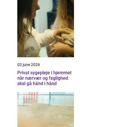
02 june 2026
Privat sygepleje i hjemmet
når nærvær og faglighed
skal gå hånd i hånd