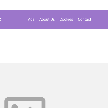
k
Ads
About Us
Cookies
Contact