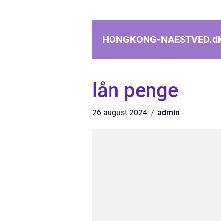
HONGKONG-NAESTVED.
d
lån penge
26 august 2024
admin