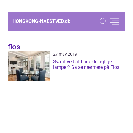
HONGKONG-NAESTVED.
dk
flos
27 may 2019
Svært ved at finde de rigtige
lamper? Så se nærmere på Flos