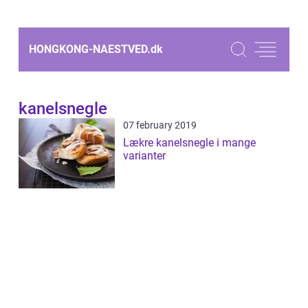
HONGKONG-NAESTVED.
dk
kanelsnegle
07 february 2019
Lækre kanelsnegle i mange
varianter