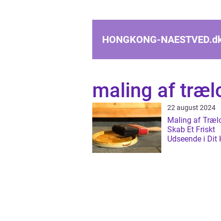
HONGKONG-NAESTVED.
d
maling af træl
22 august 2024
Maling af Trælo
Skab Et Friskt
Udseende i Dit