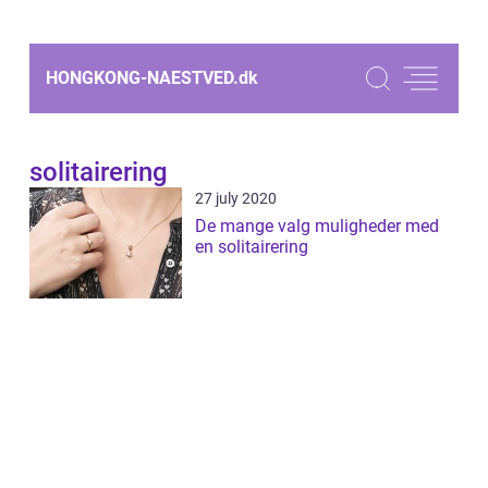
HONGKONG-NAESTVED.
dk
solitairering
27 july 2020
De mange valg muligheder med
en solitairering