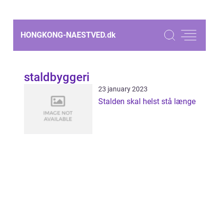
HONGKONG-NAESTVED.
dk
staldbyggeri
23 january 2023
Stalden skal helst stå længe