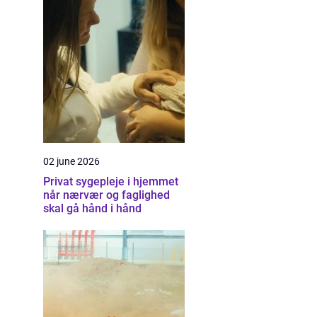
02 june 2026
Privat sygepleje i hjemmet
når nærvær og faglighed
skal gå hånd i hånd