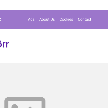
k
Ads
About Us
Cookies
Contact
rr