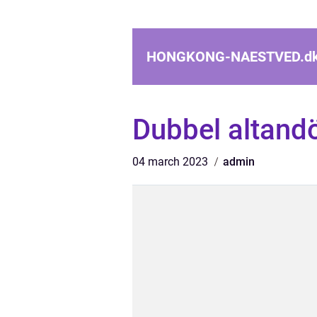
HONGKONG-NAESTVED.
d
Dubbel altandö
04 march 2023
admin