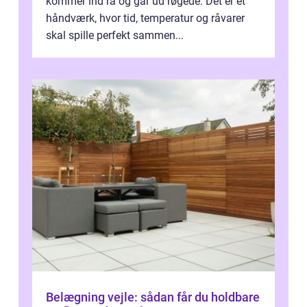
kommer ind rå og går ud røgede. Det er et
håndværk, hvor tid, temperatur og råvarer
skal spille perfekt sammen...
Belægning vejle: sådan får du holdbare