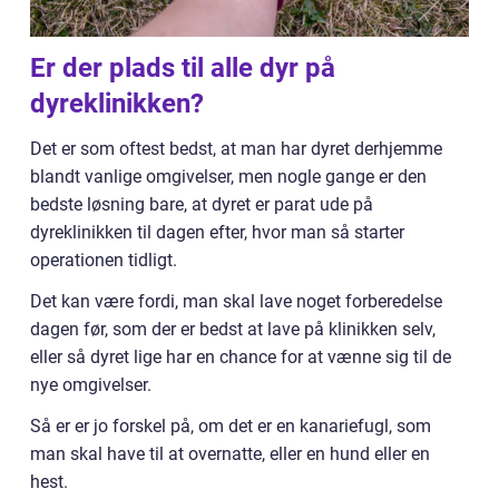
Er der plads til alle dyr på
dyreklinikken?
Det er som oftest bedst, at man har dyret derhjemme
blandt vanlige omgivelser, men nogle gange er den
bedste løsning bare, at dyret er parat ude på
dyreklinikken til dagen efter, hvor man så starter
operationen tidligt.
Det kan være fordi, man skal lave noget forberedelse
dagen før, som der er bedst at lave på klinikken selv,
eller så dyret lige har en chance for at vænne sig til de
nye omgivelser.
Så er er jo forskel på, om det er en kanariefugl, som
man skal have til at overnatte, eller en hund eller en
hest.