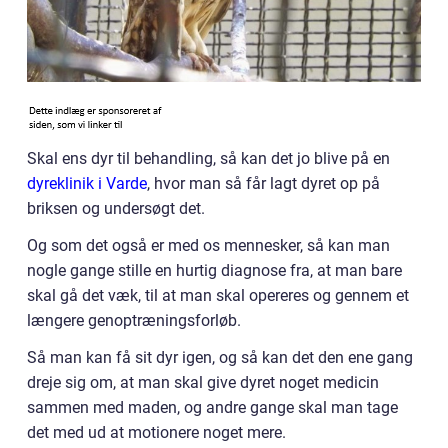
Skal ens dyr til behandling, så kan det jo blive på en
dyreklinik i Varde
, hvor man så får lagt dyret op på
briksen og undersøgt det.
Og som det også er med os mennesker, så kan man
nogle gange stille en hurtig diagnose fra, at man bare
skal gå det væk, til at man skal opereres og gennem et
længere genoptræningsforløb.
Så man kan få sit dyr igen, og så kan det den ene gang
dreje sig om, at man skal give dyret noget medicin
sammen med maden, og andre gange skal man tage
det med ud at motionere noget mere.