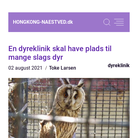
HONGKONG-NAESTVED.
dk
En dyreklinik skal have plads til
mange slags dyr
dyreklinik
02 august 2021
Toke Larsen