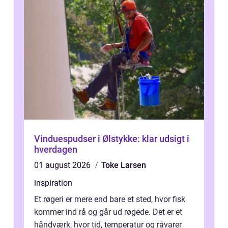
Vinduespudser i Ølstykke: klar udsigt i
hverdagen
01 august 2026
Toke Larsen
inspiration
Et røgeri er mere end bare et sted, hvor fisk
kommer ind rå og går ud røgede. Det er et
håndværk, hvor tid, temperatur og råvarer