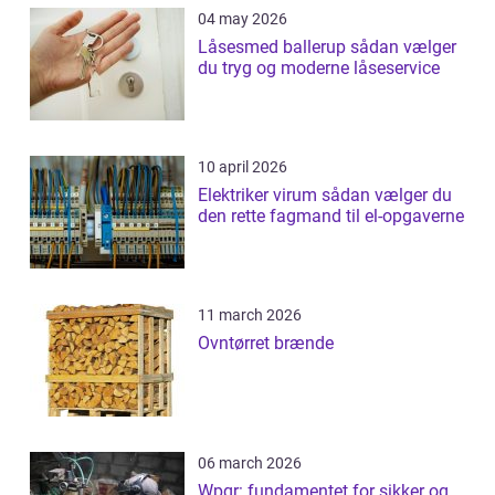
04 may 2026
Låsesmed ballerup sådan vælger
du tryg og moderne låseservice
10 april 2026
Elektriker virum sådan vælger du
den rette fagmand til el-opgaverne
11 march 2026
Ovntørret brænde
06 march 2026
Wpqr: fundamentet for sikker og