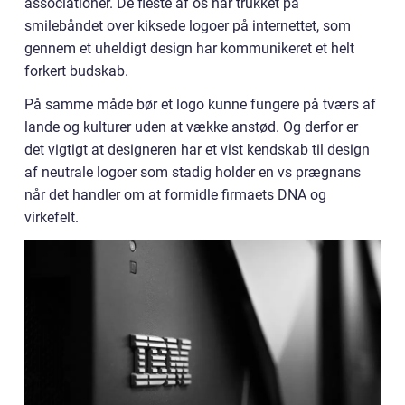
associationer. De fleste af os har trukket på
smilebåndet over kiksede logoer på internettet, som
gennem et uheldigt design har kommunikeret et helt
forkert budskab.
På samme måde bør et logo kunne fungere på tværs af
lande og kulturer uden at vække anstød. Og derfor er
det vigtigt at designeren har et vist kendskab til design
af neutrale logoer som stadig holder en vs prægnans
når det handler om at formidle firmaets DNA og
virkefelt.