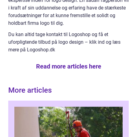
ekspertise inden for logo design. En sådan fagperson vil
i kraft af sin uddannelse og erfaring have de stærkeste
forudsætninger for at kunne fremstille et solidt og
holdbart firma logo til dig.
Du kan altid tage kontakt til Logoshop og få et
uforpligtende tilbud på logo design – klik ind og læs
mere på Logoshop.dk
Read more articles here
More articles