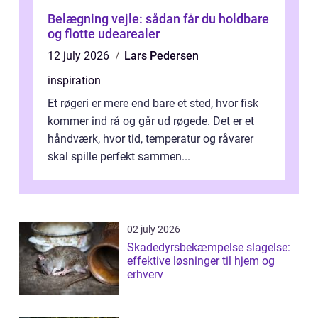
Belægning vejle: sådan får du holdbare
og flotte udearealer
12 july 2026
Lars Pedersen
inspiration
Et røgeri er mere end bare et sted, hvor fisk
kommer ind rå og går ud røgede. Det er et
håndværk, hvor tid, temperatur og råvarer
skal spille perfekt sammen...
02 july 2026
Skadedyrsbekæmpelse slagelse:
effektive løsninger til hjem og
erhverv