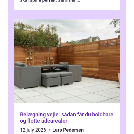
skal spille perfekt sammen...
Belægning vejle: sådan får du holdbare
og flotte udearealer
12 july 2026
Lars Pedersen