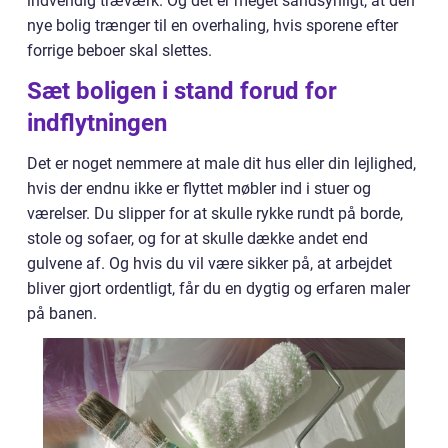
indvendig træværk. Og det er meget sandsynligt, at den
nye bolig trænger til en overhaling, hvis sporene efter
forrige beboer skal slettes.
Sæt boligen i stand forud for
indflytningen
Det er noget nemmere at male dit hus eller din lejlighed,
hvis der endnu ikke er flyttet møbler ind i stuer og
værelser. Du slipper for at skulle rykke rundt på borde,
stole og sofaer, og for at skulle dække andet end
gulvene af. Og hvis du vil være sikker på, at arbejdet
bliver gjort ordentligt, får du en dygtig og erfaren maler
på banen.