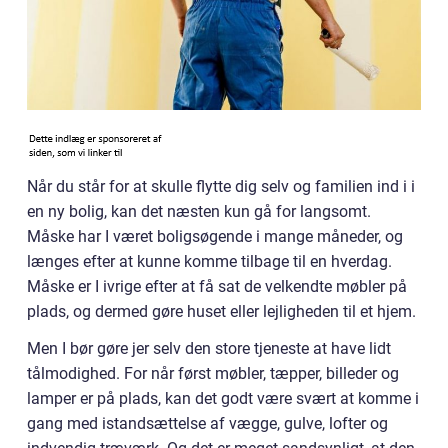
Når du står for at skulle flytte dig selv og familien ind i i
en ny bolig, kan det næsten kun gå for langsomt.
Måske har I været boligsøgende i mange måneder, og
længes efter at kunne komme tilbage til en hverdag.
Måske er I ivrige efter at få sat de velkendte møbler på
plads, og dermed gøre huset eller lejligheden til et hjem.
Men I bør gøre jer selv den store tjeneste at have lidt
tålmodighed. For når først møbler, tæpper, billeder og
lamper er på plads, kan det godt være svært at komme i
gang med istandsættelse af vægge, gulve, lofter og