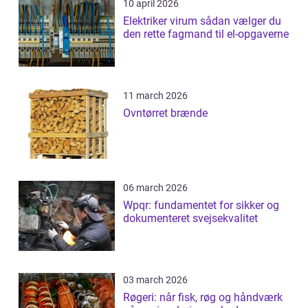
10 april 2026
Elektriker virum sådan vælger du
den rette fagmand til el-opgaverne
11 march 2026
Ovntørret brænde
06 march 2026
Wpqr: fundamentet for sikker og
dokumenteret svejsekvalitet
03 march 2026
Røgeri: når fisk, røg og håndværk