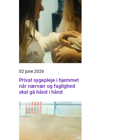
02 june 2026
Privat sygepleje i hjemmet
når nærvær og faglighed
skal gå hånd i hånd