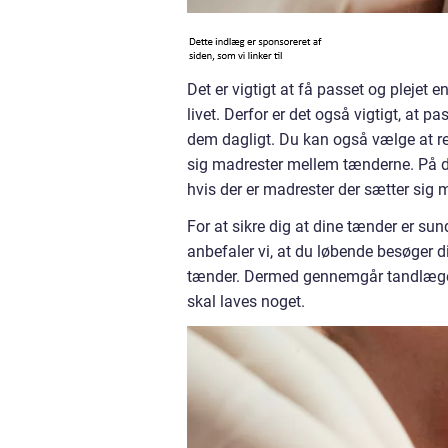
Det er vigtigt at få passet og plejet
livet. Derfor er det også vigtigt, at 
dem dagligt. Du kan også vælge at r
sig madrester mellem tænderne. På de
hvis der er madrester der sætter sig
For at sikre dig at dine tænder er su
anbefaler vi, at du løbende besøger d
tænder. Dermed gennemgår tandlægen 
skal laves noget.