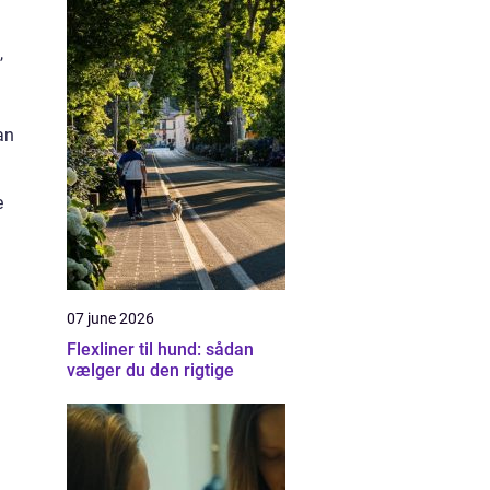
,
an
e
07 june 2026
Flexliner til hund: sådan
vælger du den rigtige