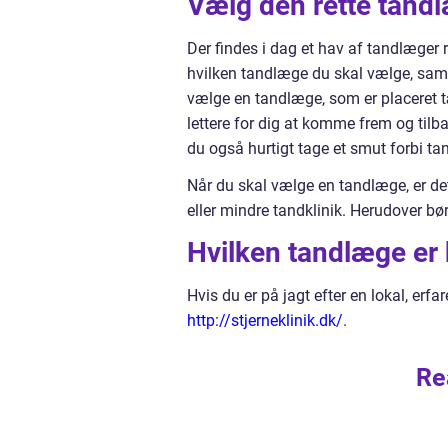
Vælg den rette tandl
Der findes i dag et hav af tandlæger 
hvilken tandlæge du skal vælge, samt h
vælge en tandlæge, som er placeret tæ
lettere for dig at komme frem og tilb
du også hurtigt tage et smut forbi t
Når du skal vælge en tandlæge, er det
eller mindre tandklinik. Herudover bør
Hvilken tandlæge er b
Hvis du er på jagt efter en lokal, er
http://stjerneklinik.dk/
.
Re