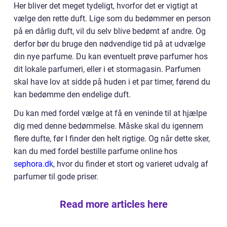
Her bliver det meget tydeligt, hvorfor det er vigtigt at
vælge den rette duft. Lige som du bedømmer en person
på en dårlig duft, vil du selv blive bedømt af andre. Og
derfor bør du bruge den nødvendige tid på at udvælge
din nye parfume. Du kan eventuelt prøve parfumer hos
dit lokale parfumeri, eller i et stormagasin. Parfumen
skal have lov at sidde på huden i et par timer, førend du
kan bedømme den endelige duft.
Du kan med fordel vælge at få en veninde til at hjælpe
dig med denne bedømmelse. Måske skal du igennem
flere dufte, før I finder den helt rigtige. Og når dette sker,
kan du med fordel bestille parfume online hos
sephora.dk
, hvor du finder et stort og varieret udvalg af
parfumer til gode priser.
Read more articles here