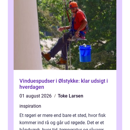
Vinduespudser i Ølstykke: klar udsigt i
hverdagen
01 august 2026
Toke Larsen
inspiration
Et røgeri er mere end bare et sted, hvor fisk
kommer ind rå og går ud røgede. Det er et
håndværk, hvor tid, temperatur og råvarer