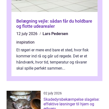
Belægning vejle: sådan får du holdbare
og flotte udearealer
12 july 2026
Lars Pedersen
inspiration
Et røgeri er mere end bare et sted, hvor fisk
kommer ind rå og går ud røgede. Det er et
håndværk, hvor tid, temperatur og råvarer
skal spille perfekt sammen...
02 july 2026
Skadedyrsbekæmpelse slagelse:
effektive løsninger til hjem og
erhverv