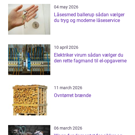
04 may 2026
Låsesmed ballerup sådan vælger
du tryg og moderne låseservice
10 april 2026
Elektriker virum sådan vælger du
den rette fagmand til el-opgaverne
11 march 2026
Ovntørret brænde
06 march 2026