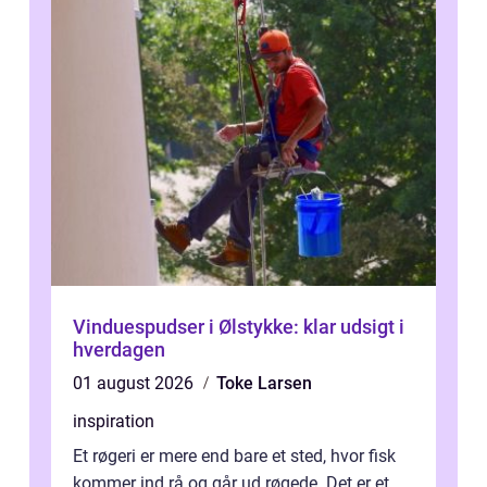
Vinduespudser i Ølstykke: klar udsigt i
hverdagen
01 august 2026
Toke Larsen
inspiration
Et røgeri er mere end bare et sted, hvor fisk
kommer ind rå og går ud røgede. Det er et