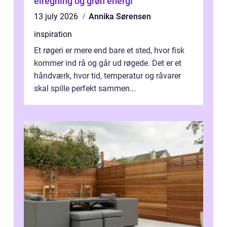
elregning og grøn energi
13 july 2026
Annika Sørensen
inspiration
Et røgeri er mere end bare et sted, hvor fisk
kommer ind rå og går ud røgede. Det er et
håndværk, hvor tid, temperatur og råvarer
skal spille perfekt sammen...