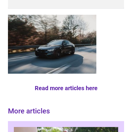
Read more articles here
More articles