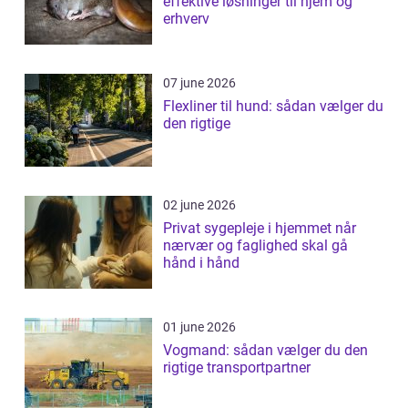
effektive løsninger til hjem og
erhverv
07 june 2026
Flexliner til hund: sådan vælger du
den rigtige
02 june 2026
Privat sygepleje i hjemmet når
nærvær og faglighed skal gå
hånd i hånd
01 june 2026
Vogmand: sådan vælger du den
rigtige transportpartner