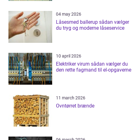
04 may 2026
Låsesmed ballerup sådan vælger
du tryg og moderne låseservice
10 april 2026
Elektriker virum sådan vælger du
den rette fagmand til el-opgaverne
11 march 2026
Ovntørret brænde
06 march 2026