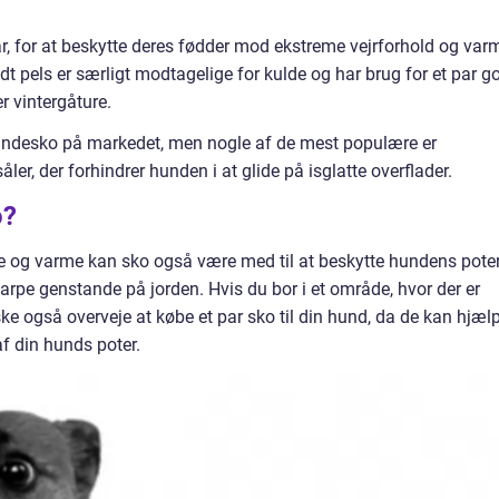
ar, for at beskytte deres fødder mod ekstreme vejrforhold og var
idt pels er særligt modtagelige for kulde og har brug for et par g
r vintergåture.
hundesko på markedet, men nogle af de mest populære er
, der forhindrer hunden i at glide på isglatte overflader.
o?
re og varme kan sko også være med til at beskytte hundens pote
arpe genstande på jorden. Hvis du bor i et område, hvor der er
ke også overveje at købe et par sko til din hund, da de kan hjæl
f din hunds poter.