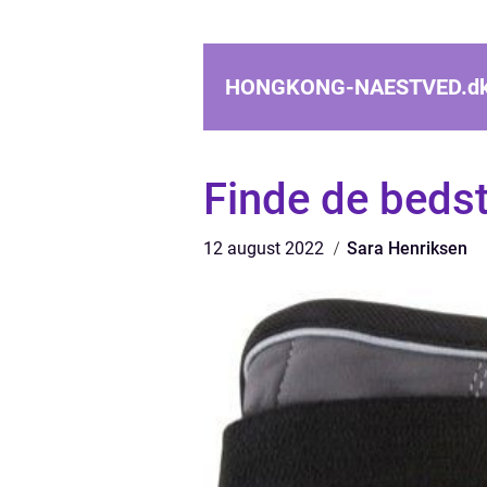
HONGKONG-NAESTVED.
d
Finde de bedst
12 august 2022
Sara Henriksen