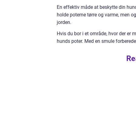
En effektiv måde at beskytte din hunds
holde poterne tørre og varme, men og
jorden.
Hvis du bor i et område, hvor der er me
hunds poter. Med en smule forbered
Re