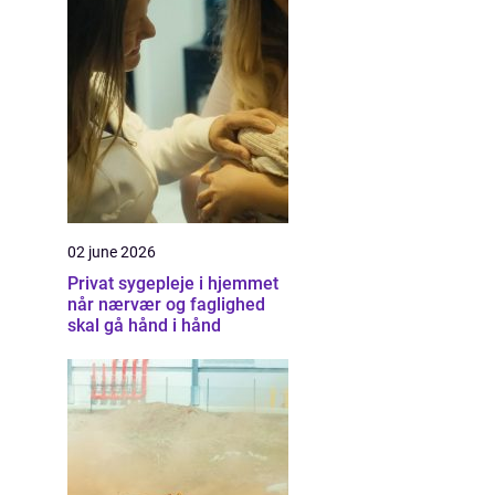
02 june 2026
Privat sygepleje i hjemmet
når nærvær og faglighed
skal gå hånd i hånd