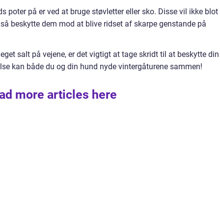
 poter på er ved at bruge støvletter eller sko. Disse vil ikke blot
så beskytte dem mod at blive ridset af skarpe genstande på
get salt på vejene, er det vigtigt at tage skridt til at beskytte din
else kan både du og din hund nyde vintergåturene sammen!
ad more articles here