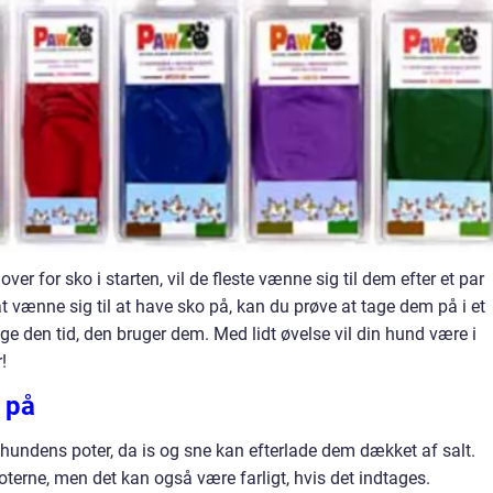
r for sko i starten, vil de fleste vænne sig til dem efter et par
t vænne sig til at have sko på, kan du prøve at tage dem på i et
e den tid, den bruger dem. Med lidt øvelse vil din hund være i
!
 på
undens poter, da is og sne kan efterlade dem dækket af salt.
 poterne, men det kan også være farligt, hvis det indtages.