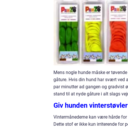
Mens nogle hunde måske er tøvende ove
gåture. Hvis din hund har svært ved a
par minutter ad gangen og gradvist øg
stand til at nyde gåture i alt slags vejr
Giv hunden vinterstøvler
Vintermånederne kan være hårde for h
Dette stof er ikke kun irriterende for