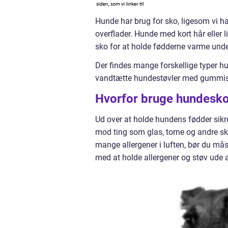
Hunde har brug for sko, ligesom vi h
overflader. Hunde med kort hår eller l
sko for at holde fødderne varme unde
Der findes mange forskellige typer 
vandtætte hundestøvler med gummisåler
Hvorfor bruge hundesk
Ud over at holde hundens fødder sik
mod ting som glas, torne og andre sk
mange allergener i luften, bør du mås
med at holde allergener og støv ude a