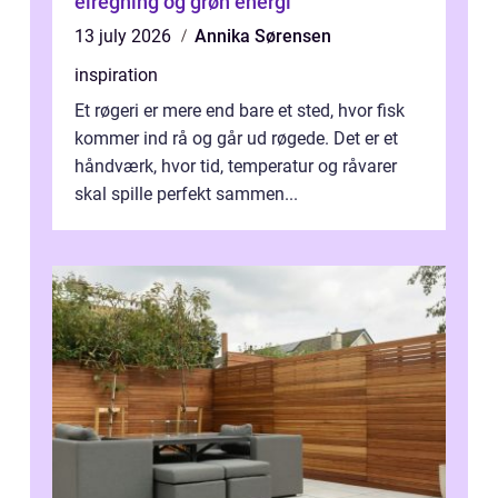
elregning og grøn energi
13 july 2026
Annika Sørensen
inspiration
Et røgeri er mere end bare et sted, hvor fisk
kommer ind rå og går ud røgede. Det er et
håndværk, hvor tid, temperatur og råvarer
skal spille perfekt sammen...