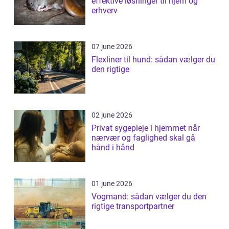
effektive løsninger til hjem og
erhverv
07 june 2026
Flexliner til hund: sådan vælger du
den rigtige
02 june 2026
Privat sygepleje i hjemmet når
nærvær og faglighed skal gå
hånd i hånd
01 june 2026
Vogmand: sådan vælger du den
rigtige transportpartner