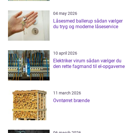
04 may 2026
Låsesmed ballerup sådan vælger
du tryg og moderne låseservice
10 april 2026
Elektriker virum sådan vælger du
den rette fagmand til el-opgaverne
11 march 2026
Ovntørret brænde
06 march 2026