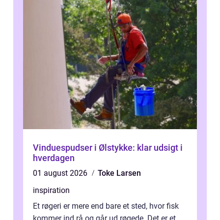
Vinduespudser i Ølstykke: klar udsigt i
hverdagen
01 august 2026
Toke Larsen
inspiration
Et røgeri er mere end bare et sted, hvor fisk
kommer ind rå og går ud røgede. Det er et