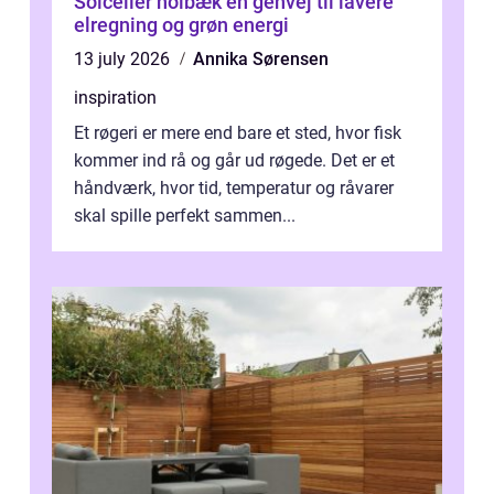
Solceller holbæk en genvej til lavere
elregning og grøn energi
13 july 2026
Annika Sørensen
inspiration
Et røgeri er mere end bare et sted, hvor fisk
kommer ind rå og går ud røgede. Det er et
håndværk, hvor tid, temperatur og råvarer
skal spille perfekt sammen...