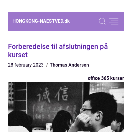
HONGKONG-NAESTVED.
dk
Forberedelse til afslutningen på
kurset
28 february 2023
Thomas Andersen
office 365 kurser