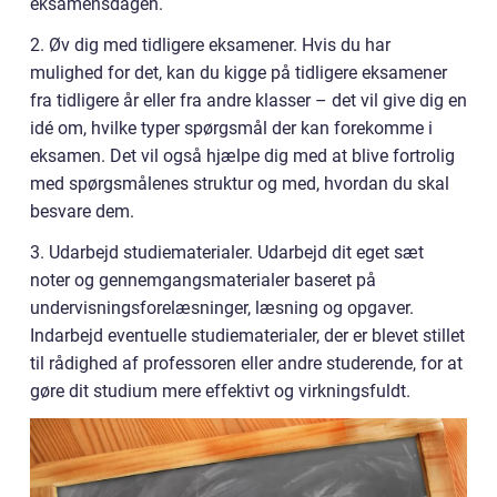
eksamensdagen.
2. Øv dig med tidligere eksamener. Hvis du har
mulighed for det, kan du kigge på tidligere eksamener
fra tidligere år eller fra andre klasser – det vil give dig en
idé om, hvilke typer spørgsmål der kan forekomme i
eksamen. Det vil også hjælpe dig med at blive fortrolig
med spørgsmålenes struktur og med, hvordan du skal
besvare dem.
3. Udarbejd studiematerialer. Udarbejd dit eget sæt
noter og gennemgangsmaterialer baseret på
undervisningsforelæsninger, læsning og opgaver.
Indarbejd eventuelle studiematerialer, der er blevet stillet
til rådighed af professoren eller andre studerende, for at
gøre dit studium mere effektivt og virkningsfuldt.