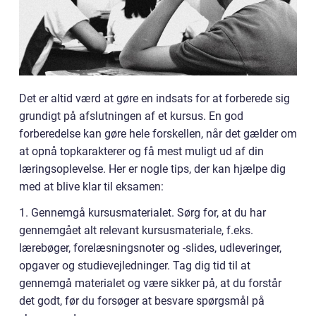
Det er altid værd at gøre en indsats for at forberede sig
grundigt på afslutningen af et kursus. En god
forberedelse kan gøre hele forskellen, når det gælder om
at opnå topkarakterer og få mest muligt ud af din
læringsoplevelse. Her er nogle tips, der kan hjælpe dig
med at blive klar til eksamen:
1. Gennemgå kursusmaterialet. Sørg for, at du har
gennemgået alt relevant kursusmateriale, f.eks.
lærebøger, forelæsningsnoter og -slides, udleveringer,
opgaver og studievejledninger. Tag dig tid til at
gennemgå materialet og være sikker på, at du forstår
det godt, før du forsøger at besvare spørgsmål på