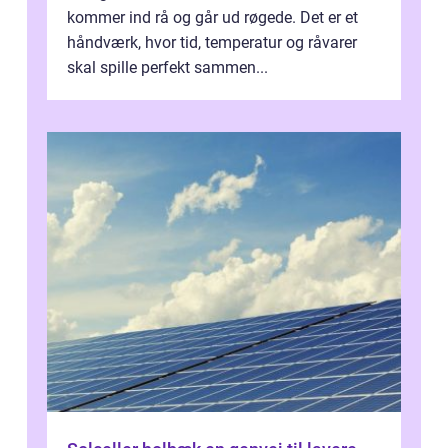
kommer ind rå og går ud røgede. Det er et
håndværk, hvor tid, temperatur og råvarer
skal spille perfekt sammen...