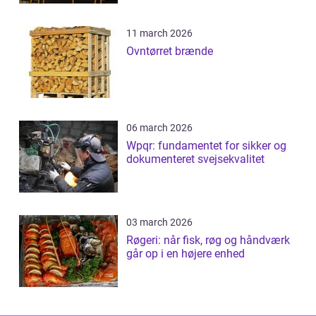
11 march 2026
Ovntørret brænde
06 march 2026
Wpqr: fundamentet for sikker og
dokumenteret svejsekvalitet
03 march 2026
Røgeri: når fisk, røg og håndværk
går op i en højere enhed