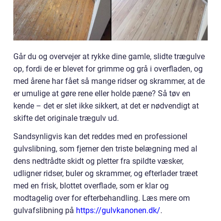
Går du og overvejer at rykke dine gamle, slidte trægulve
op, fordi de er blevet for grimme og grå i overfladen, og
med årene har fået så mange ridser og skrammer, at de
er umulige at gøre rene eller holde pæne? Så tøv en
kende – det er slet ikke sikkert, at det er nødvendigt at
skifte det originale trægulv ud.
Sandsynligvis kan det reddes med en professionel
gulvslibning, som fjerner den triste belægning med al
dens nedtrådte skidt og pletter fra spildte væsker,
udligner ridser, buler og skrammer, og efterlader træet
med en frisk, blottet overflade, som er klar og
modtagelig over for efterbehandling. Læs mere om
gulvafslibning på
https://gulvkanonen.dk/
.