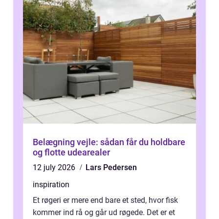
Belægning vejle: sådan får du holdbare
og flotte udearealer
12 july 2026
Lars Pedersen
inspiration
Et røgeri er mere end bare et sted, hvor fisk
kommer ind rå og går ud røgede. Det er et