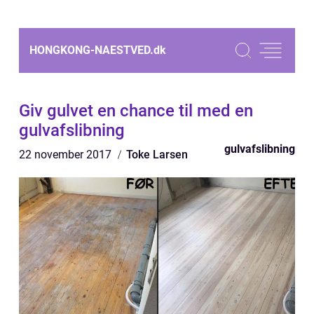
HONGKONG-NAESTVED.
dk
Giv gulvet en chance til med en
gulvafslibning
gulvafslibning
22 november 2017
Toke Larsen