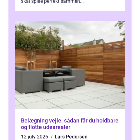
skal spille perfekt sammen...
Belægning vejle: sådan får du holdbare
og flotte udearealer
12 july 2026
Lars Pedersen