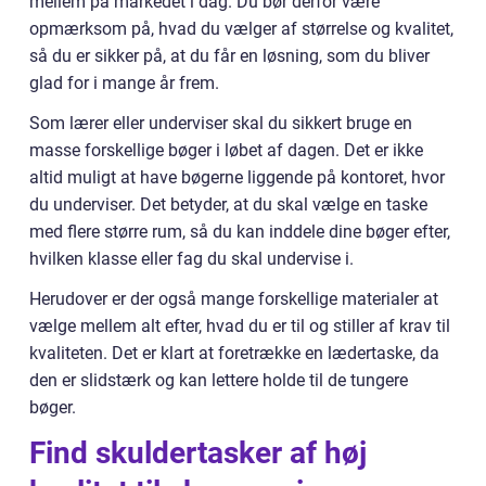
mellem på markedet i dag. Du bør derfor være
opmærksom på, hvad du vælger af størrelse og kvalitet,
så du er sikker på, at du får en løsning, som du bliver
glad for i mange år frem.
Som lærer eller underviser skal du sikkert bruge en
masse forskellige bøger i løbet af dagen. Det er ikke
altid muligt at have bøgerne liggende på kontoret, hvor
du underviser. Det betyder, at du skal vælge en taske
med flere større rum, så du kan inddele dine bøger efter,
hvilken klasse eller fag du skal undervise i.
Herudover er der også mange forskellige materialer at
vælge mellem alt efter, hvad du er til og stiller af krav til
kvaliteten. Det er klart at foretrække en lædertaske, da
den er slidstærk og kan lettere holde til de tungere
bøger.
Find skuldertasker af høj