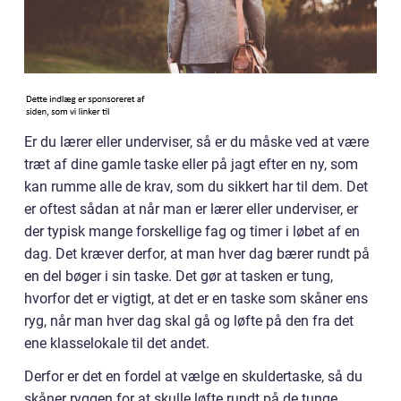
Er du lærer eller underviser, så er du måske ved at være
træt af dine gamle taske eller på jagt efter en ny, som
kan rumme alle de krav, som du sikkert har til dem. Det
er oftest sådan at når man er lærer eller underviser, er
der typisk mange forskellige fag og timer i løbet af en
dag. Det kræver derfor, at man hver dag bærer rundt på
en del bøger i sin taske. Det gør at tasken er tung,
hvorfor det er vigtigt, at det er en taske som skåner ens
ryg, når man hver dag skal gå og løfte på den fra det
ene klasselokale til det andet.
Derfor er det en fordel at vælge en skuldertaske, så du
skåner ryggen for at skulle løfte rundt på de tunge