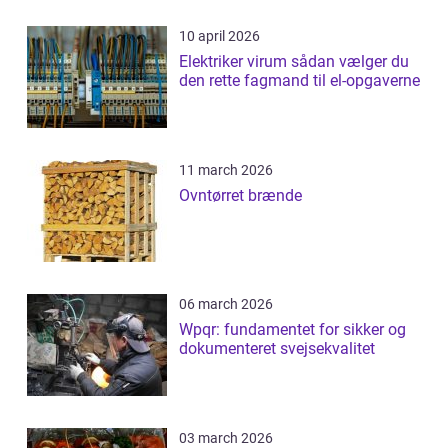
10 april 2026
Elektriker virum sådan vælger du
den rette fagmand til el-opgaverne
11 march 2026
Ovntørret brænde
06 march 2026
Wpqr: fundamentet for sikker og
dokumenteret svejsekvalitet
03 march 2026