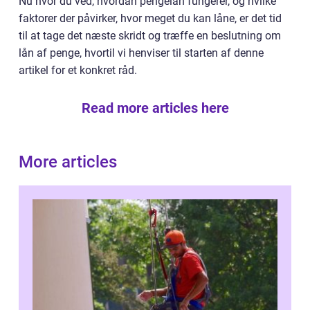
Nu hvor du ved, hvordan pengelån fungerer, og hvilke
faktorer der påvirker, hvor meget du kan låne, er det tid
til at tage det næste skridt og træffe en beslutning om
lån af penge, hvortil vi henviser til starten af denne
artikel for et konkret råd.
Read more articles here
More articles