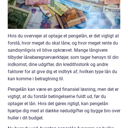
Hvis du overvejer at optage et pengelån, er det vigtigt at
forstå, hvor meget du skal låne, og hvor meget rente du
sandsynligvis vil blive opkrævet. Mange långivere
tilbyder låneberegnerværktøjer, som tager hensyn til din
indkomst, dine udgifter, din kredithistorik og andre
faktorer for at give dig et indtryk af, hvilken type lån du
kan komme i betragtning til.
Pengelån kan være en god finansiel løsning, men det er
vigtigt, at du forstår betingelserne fuldt ud, før du
optager et lån. Hvis det gøres rigtigt, kan pengelån
hjælpe dig med at dække nødudgifter og bygge bro over
huller i dit budget.