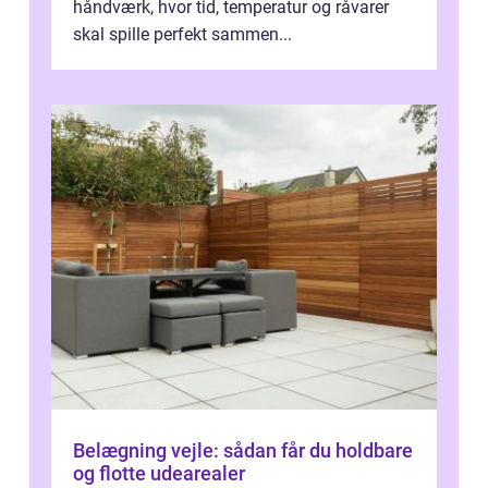
håndværk, hvor tid, temperatur og råvarer
skal spille perfekt sammen...
Belægning vejle: sådan får du holdbare
og flotte udearealer