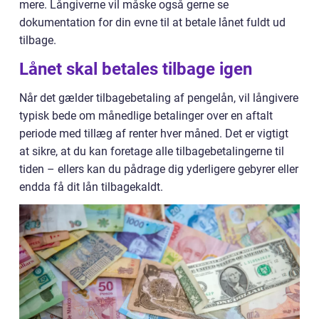
mere. Långiverne vil måske også gerne se
dokumentation for din evne til at betale lånet fuldt ud
tilbage.
Lånet skal betales tilbage igen
Når det gælder tilbagebetaling af pengelån, vil långivere
typisk bede om månedlige betalinger over en aftalt
periode med tillæg af renter hver måned. Det er vigtigt
at sikre, at du kan foretage alle tilbagebetalingerne til
tiden – ellers kan du pådrage dig yderligere gebyrer eller
endda få dit lån tilbagekaldt.