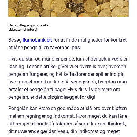
Besøg
Ikanobank.dk
for at finde muligheder for konkret
at låne penge til en favorabel pris.
Hvis du står og mangler penge, kan et pengelån være en
løsning. I denne artikel giver vi et overblik over, hvordan
pengelån fungerer, og hvilke faktorer der spiller ind på,
hvor meget man kan låne. Vi ser også på, hvordan man
betaler et pengelån tilbage. Hvis du vil vide mere om
pengelån, er dette blogindlægget for dig!
Pengelån kan være en god måde at slå bro over kløften
mellem regninger og indkomst. Hvor meget du kan låne,
afhænger af nogle få faktorer såsom din kredithistorik,
dit nuværende gældsniveau, din indkomst og meget