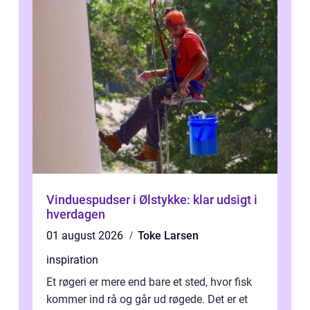
Vinduespudser i Ølstykke: klar udsigt i
hverdagen
01 august 2026
Toke Larsen
inspiration
Et røgeri er mere end bare et sted, hvor fisk
kommer ind rå og går ud røgede. Det er et