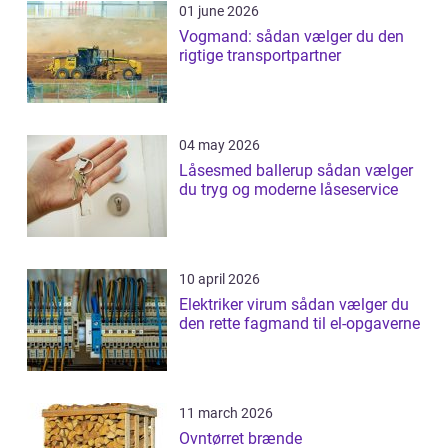
01 june 2026
Vogmand: sådan vælger du den
rigtige transportpartner
04 may 2026
Låsesmed ballerup sådan vælger
du tryg og moderne låseservice
10 april 2026
Elektriker virum sådan vælger du
den rette fagmand til el-opgaverne
11 march 2026
Ovntørret brænde