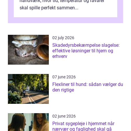
håndværk, hvor tid, temperatur og råvarer
skal spille perfekt sammen...
02 july 2026
Skadedyrsbekæmpelse slagelse:
effektive løsninger til hjem og
erhverv
07 june 2026
Flexliner til hund: sådan vælger du
den rigtige
02 june 2026
Privat sygepleje i hjemmet når
nærvær og faglighed skal gå