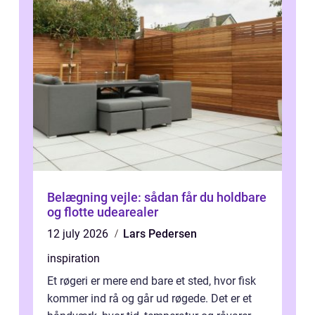
Belægning vejle: sådan får du holdbare
og flotte udearealer
12 july 2026
Lars Pedersen
inspiration
Et røgeri er mere end bare et sted, hvor fisk
kommer ind rå og går ud røgede. Det er et