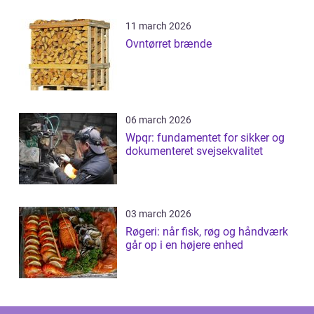
11 march 2026
Ovntørret brænde
06 march 2026
Wpqr: fundamentet for sikker og
dokumenteret svejsekvalitet
03 march 2026
Røgeri: når fisk, røg og håndværk
går op i en højere enhed