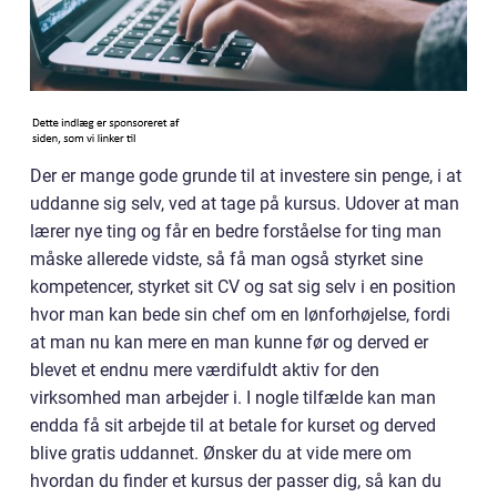
Der er mange gode grunde til at investere sin penge, i at
uddanne sig selv, ved at tage på kursus. Udover at man
lærer nye ting og får en bedre forståelse for ting man
måske allerede vidste, så få man også styrket sine
kompetencer, styrket sit CV og sat sig selv i en position
hvor man kan bede sin chef om en lønforhøjelse, fordi
at man nu kan mere en man kunne før og derved er
blevet et endnu mere værdifuldt aktiv for den
virksomhed man arbejder i. I nogle tilfælde kan man
endda få sit arbejde til at betale for kurset og derved
blive gratis uddannet. Ønsker du at vide mere om
hvordan du finder et kursus der passer dig, så kan du