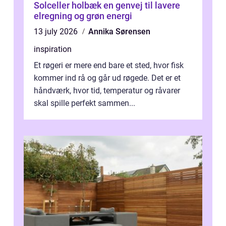
Solceller holbæk en genvej til lavere
elregning og grøn energi
13 july 2026
Annika Sørensen
inspiration
Et røgeri er mere end bare et sted, hvor fisk
kommer ind rå og går ud røgede. Det er et
håndværk, hvor tid, temperatur og råvarer
skal spille perfekt sammen...