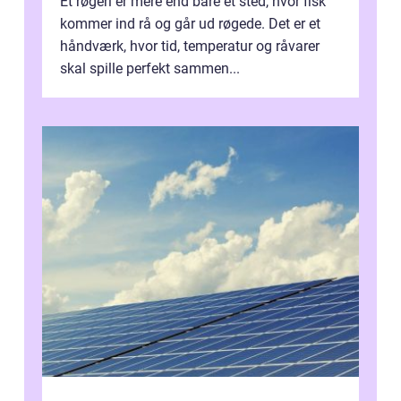
Et røgeri er mere end bare et sted, hvor fisk
kommer ind rå og går ud røgede. Det er et
håndværk, hvor tid, temperatur og råvarer
skal spille perfekt sammen...