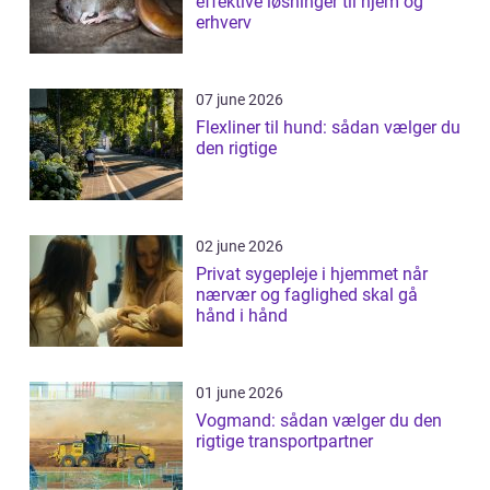
effektive løsninger til hjem og
erhverv
07 june 2026
Flexliner til hund: sådan vælger du
den rigtige
02 june 2026
Privat sygepleje i hjemmet når
nærvær og faglighed skal gå
hånd i hånd
01 june 2026
Vogmand: sådan vælger du den
rigtige transportpartner