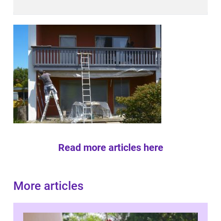
Read more articles here
More articles