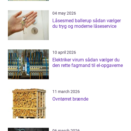
04 may 2026
Låsesmed ballerup sådan vælger
du tryg og moderne låseservice
10 april 2026
Elektriker virum sådan vælger du
den rette fagmand til el-opgaverne
11 march 2026
Ovntørret brænde
06 march 2026