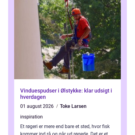
Vinduespudser i Ølstykke: klar udsigt i
hverdagen
01 august 2026
Toke Larsen
inspiration
Et røgeri er mere end bare et sted, hvor fisk
kommer ind rå og går ud røgede. Det er et