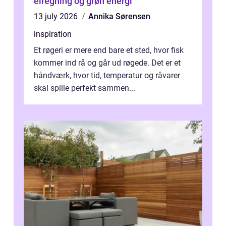
elregning og grøn energi
13 july 2026
Annika Sørensen
inspiration
Et røgeri er mere end bare et sted, hvor fisk
kommer ind rå og går ud røgede. Det er et
håndværk, hvor tid, temperatur og råvarer
skal spille perfekt sammen...