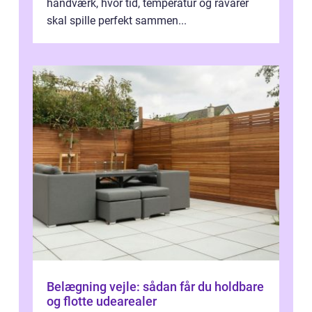
håndværk, hvor tid, temperatur og råvarer
skal spille perfekt sammen...
Belægning vejle: sådan får du holdbare
og flotte udearealer