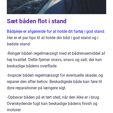
Sæt båden flot i stand
Bådpleje er afgørende for at holde dit fartøj i god stand
.
Her er et par tips til at holde din båd i god stand og i
bedste stand:
-Rengør båden regelmæssigt med et bådrensemiddel af
høj kvalitet. Dette fjerner snavs, snavs og salt, der kan
beskadige bådens overflade.
-Inspicer båden regelmæssigt for eventuelle skader, og
reparer den efter behov. Beskadigede både kan føre til
dyre reparationer på længere sigt.
-Opbevar båden på et tørt sted, når den ikke er i brug.
Overskydende fugt kan beskadige bådens finish og
motorer.