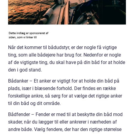
Når det kommer til bådudstyr, er der nogle få vigtige
ting, som alle bådejere har brug for. Nedenfor er nogle
af de vigtigste ting, du skal have på din båd for at holde
den i god stand.
Bådanker – Et anker er vigtigt for at holde din båd på
plads, især i blæsende forhold. Der findes en række
forskellige ankre, så sørg for at vælge det rigtige anker
til din båd og dit område.
Bådfender – Fender er med til at beskytte din båd mod
skader, når du lægger til eller ankrerer i nærheden af
andre både. Vælg fendere, der har den rigtige størrelse