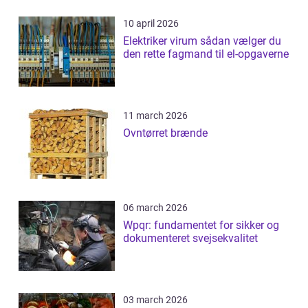
10 april 2026
Elektriker virum sådan vælger du
den rette fagmand til el-opgaverne
11 march 2026
Ovntørret brænde
06 march 2026
Wpqr: fundamentet for sikker og
dokumenteret svejsekvalitet
03 march 2026