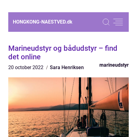
HONGKONG-NAESTVED.
dk
Marineudstyr og bådudstyr – find
det online
marineudstyr
20 october 2022
Sara Henriksen