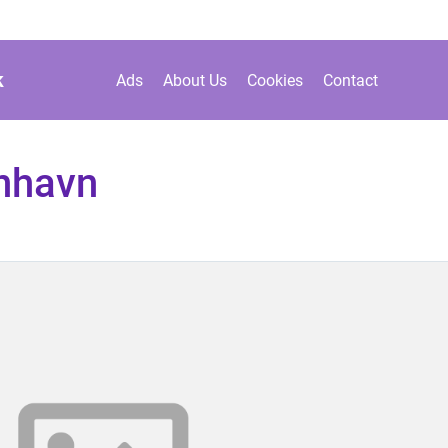
k
Ads
About Us
Cookies
Contact
nhavn