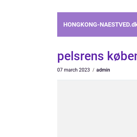
HONGKONG-NAESTVED.
d
pelsrens købe
07 march 2023
admin