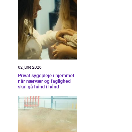
02 june 2026
Privat sygepleje i hjemmet
når nærvær og faglighed
skal gå hånd i hånd