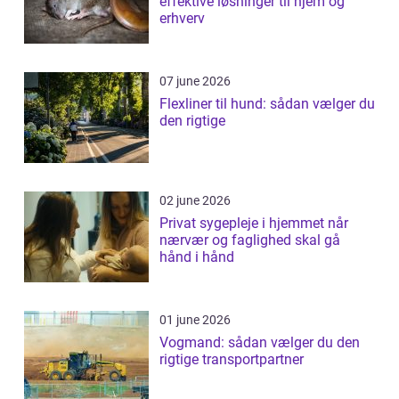
effektive løsninger til hjem og
erhverv
07 june 2026
Flexliner til hund: sådan vælger du
den rigtige
02 june 2026
Privat sygepleje i hjemmet når
nærvær og faglighed skal gå
hånd i hånd
01 june 2026
Vogmand: sådan vælger du den
rigtige transportpartner