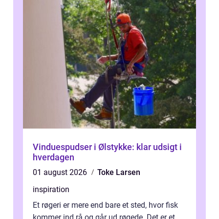
Vinduespudser i Ølstykke: klar udsigt i
hverdagen
01 august 2026
Toke Larsen
inspiration
Et røgeri er mere end bare et sted, hvor fisk
kommer ind rå og går ud røgede. Det er et