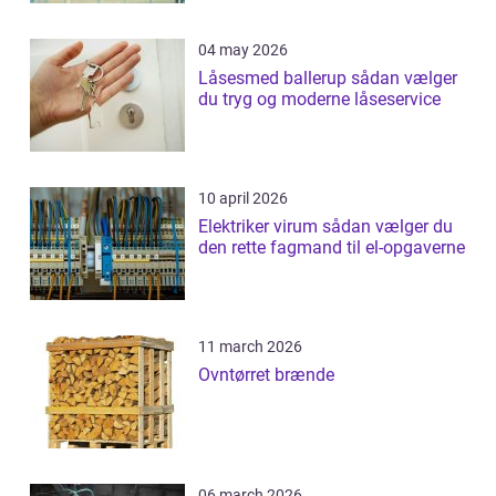
04 may 2026
Låsesmed ballerup sådan vælger
du tryg og moderne låseservice
10 april 2026
Elektriker virum sådan vælger du
den rette fagmand til el-opgaverne
11 march 2026
Ovntørret brænde
06 march 2026