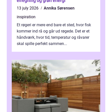
elregning og grøn energi
13 july 2026
Annika Sørensen
inspiration
Et røgeri er mere end bare et sted, hvor fisk
kommer ind rå og går ud røgede. Det er et
håndværk, hvor tid, temperatur og råvarer
skal spille perfekt sammen...