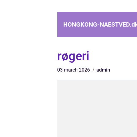
HONGKONG-NAESTVED.
d
røgeri
03 march 2026
admin