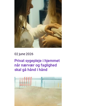
02 june 2026
Privat sygepleje i hjemmet
når nærvær og faglighed
skal gå hånd i hånd