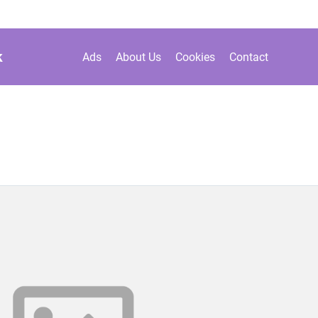
k
Ads
About Us
Cookies
Contact