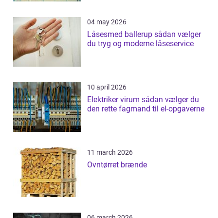
04 may 2026
Låsesmed ballerup sådan vælger
du tryg og moderne låseservice
10 april 2026
Elektriker virum sådan vælger du
den rette fagmand til el-opgaverne
11 march 2026
Ovntørret brænde
06 march 2026