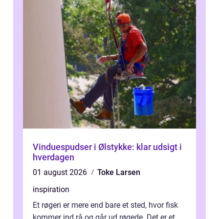
Vinduespudser i Ølstykke: klar udsigt i
hverdagen
01 august 2026
Toke Larsen
inspiration
Et røgeri er mere end bare et sted, hvor fisk
kommer ind rå og går ud røgede. Det er et