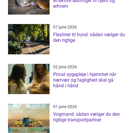
effektive løsninger til hjem og
erhverv
07 june 2026
Flexliner til hund: sådan vælger du
den rigtige
02 june 2026
Privat sygepleje i hjemmet når
nærvær og faglighed skal gå
hånd i hånd
01 june 2026
Vogmand: sådan vælger du den
rigtige transportpartner