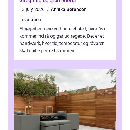
elregning og grøn energi
13 july 2026
Annika Sørensen
inspiration
Et røgeri er mere end bare et sted, hvor fisk
kommer ind rå og går ud røgede. Det er et
håndværk, hvor tid, temperatur og råvarer
skal spille perfekt sammen...