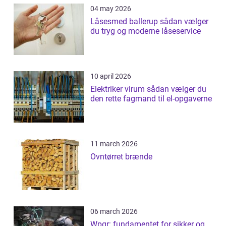
04 may 2026
Låsesmed ballerup sådan vælger
du tryg og moderne låseservice
10 april 2026
Elektriker virum sådan vælger du
den rette fagmand til el-opgaverne
11 march 2026
Ovntørret brænde
06 march 2026
Wpqr: fundamentet for sikker og