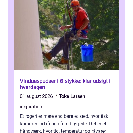
Vinduespudser i Ølstykke: klar udsigt i
hverdagen
01 august 2026
Toke Larsen
inspiration
Et røgeri er mere end bare et sted, hvor fisk
kommer ind rå og går ud røgede. Det er et
håndværk, hvor tid, temperatur og råvarer