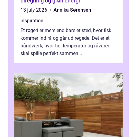
elregning og grøn energi
13 july 2026
Annika Sørensen
inspiration
Et røgeri er mere end bare et sted, hvor fisk
kommer ind rå og går ud røgede. Det er et
håndværk, hvor tid, temperatur og råvarer
skal spille perfekt sammen...