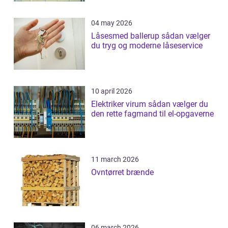
04 may 2026
Låsesmed ballerup sådan vælger
du tryg og moderne låseservice
10 april 2026
Elektriker virum sådan vælger du
den rette fagmand til el-opgaverne
11 march 2026
Ovntørret brænde
06 march 2026