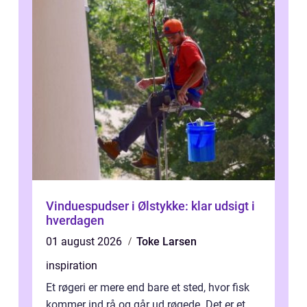
Vinduespudser i Ølstykke: klar udsigt i
hverdagen
01 august 2026
Toke Larsen
inspiration
Et røgeri er mere end bare et sted, hvor fisk
kommer ind rå og går ud røgede. Det er et