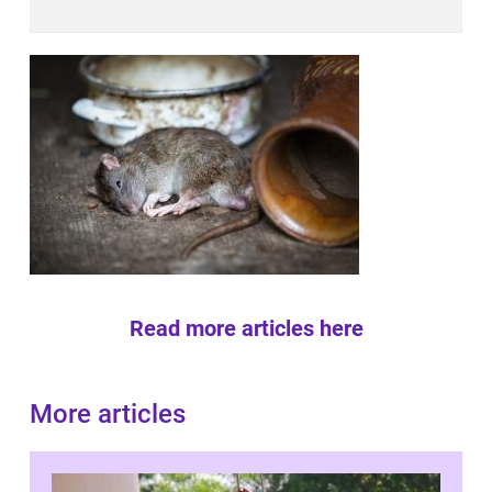
Read more articles here
More articles