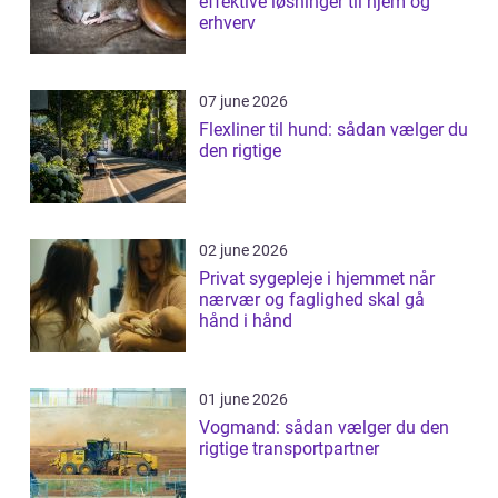
effektive løsninger til hjem og
erhverv
07 june 2026
Flexliner til hund: sådan vælger du
den rigtige
02 june 2026
Privat sygepleje i hjemmet når
nærvær og faglighed skal gå
hånd i hånd
01 june 2026
Vogmand: sådan vælger du den
rigtige transportpartner