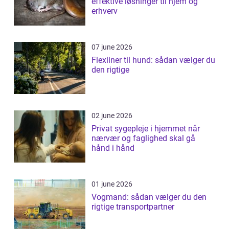
effektive løsninger til hjem og
erhverv
07 june 2026
Flexliner til hund: sådan vælger du
den rigtige
02 june 2026
Privat sygepleje i hjemmet når
nærvær og faglighed skal gå
hånd i hånd
01 june 2026
Vogmand: sådan vælger du den
rigtige transportpartner