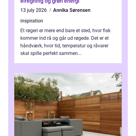
elregning og grøn energi
13 july 2026
Annika Sørensen
inspiration
Et røgeri er mere end bare et sted, hvor fisk
kommer ind rå og går ud røgede. Det er et
håndværk, hvor tid, temperatur og råvarer
skal spille perfekt sammen...