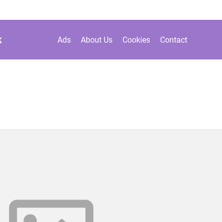
k
Ads
About Us
Cookies
Contact