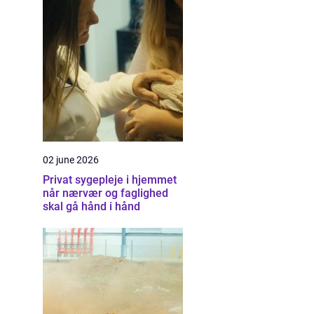
02 june 2026
Privat sygepleje i hjemmet
når nærvær og faglighed
skal gå hånd i hånd