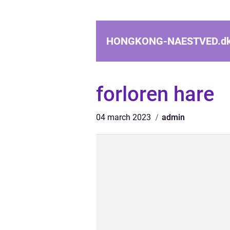
HONGKONG-NAESTVED.
d
forloren hare
04 march 2023
admin