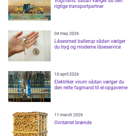
Vogmand: sådan vælger du den
rigtige transportpartner
04 may 2026
Låsesmed ballerup sådan vælger
du tryg og moderne låseservice
10 april 2026
Elektriker virum sådan vælger du
den rette fagmand til el-opgaverne
11 march 2026
Ovntørret brænde