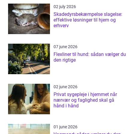
02 july 2026
Skadedyrsbekæmpelse slagelse:
effektive løsninger til hjem og
erhverv
07 june 2026
Flexliner til hund: sådan vælger du
den rigtige
02 june 2026
Privat sygepleje i hjemmet når
nærvær og faglighed skal gå
hånd i hånd
01 june 2026