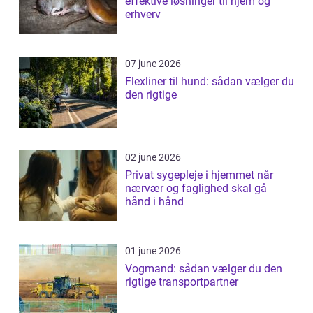
effektive løsninger til hjem og
erhverv
07 june 2026
Flexliner til hund: sådan vælger du
den rigtige
02 june 2026
Privat sygepleje i hjemmet når
nærvær og faglighed skal gå
hånd i hånd
01 june 2026
Vogmand: sådan vælger du den
rigtige transportpartner