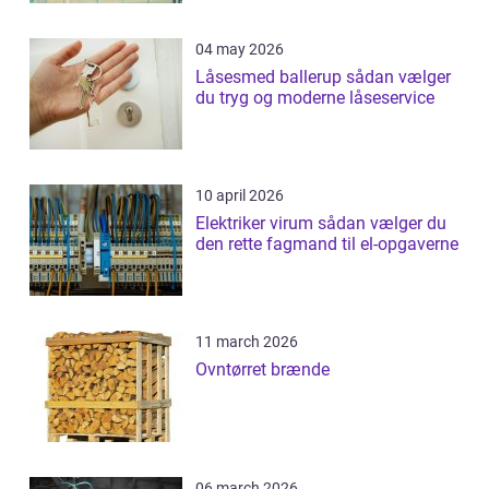
04 may 2026
Låsesmed ballerup sådan vælger
du tryg og moderne låseservice
10 april 2026
Elektriker virum sådan vælger du
den rette fagmand til el-opgaverne
11 march 2026
Ovntørret brænde
06 march 2026