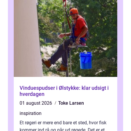
Vinduespudser i Ølstykke: klar udsigt i
hverdagen
01 august 2026
Toke Larsen
inspiration
Et røgeri er mere end bare et sted, hvor fisk
kommer ind rå og går ud røgede. Det er et