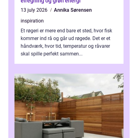
elregning og grøn energi
13 july 2026
Annika Sørensen
inspiration
Et røgeri er mere end bare et sted, hvor fisk
kommer ind rå og går ud røgede. Det er et
håndværk, hvor tid, temperatur og råvarer
skal spille perfekt sammen...