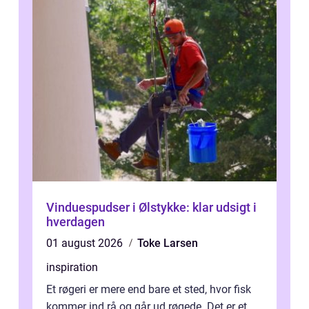
Vinduespudser i Ølstykke: klar udsigt i
hverdagen
01 august 2026
Toke Larsen
inspiration
Et røgeri er mere end bare et sted, hvor fisk
kommer ind rå og går ud røgede. Det er et