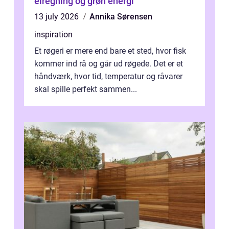
elregning og grøn energi
13 july 2026
Annika Sørensen
inspiration
Et røgeri er mere end bare et sted, hvor fisk
kommer ind rå og går ud røgede. Det er et
håndværk, hvor tid, temperatur og råvarer
skal spille perfekt sammen...