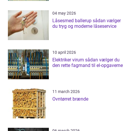
04 may 2026
Låsesmed ballerup sådan vælger
du tryg og moderne låseservice
10 april 2026
Elektriker virum sådan vælger du
den rette fagmand til el-opgaverne
11 march 2026
Ovntørret brænde
06 march 2026