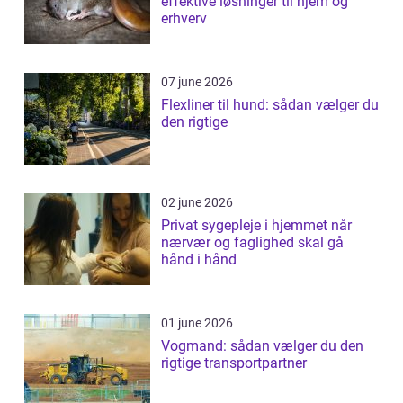
effektive løsninger til hjem og
erhverv
07 june 2026
Flexliner til hund: sådan vælger du
den rigtige
02 june 2026
Privat sygepleje i hjemmet når
nærvær og faglighed skal gå
hånd i hånd
01 june 2026
Vogmand: sådan vælger du den
rigtige transportpartner