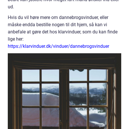
ud.
Hvis du vil høre mere om dannebrogsvinduer, eller
måske endda bestille nogen til dit hjem, så kan vi
anbefale at gøre det hos klarvinduer, som du kan finde
lige her:
https://klarvinduer.dk/vinduer/dannebrogsvinduer