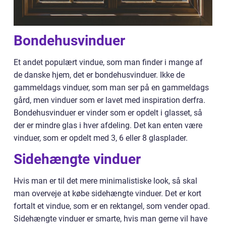
Bondehusvinduer
Et andet populært vindue, som man finder i mange af
de danske hjem, det er bondehusvinduer. Ikke de
gammeldags vinduer, som man ser på en gammeldags
gård, men vinduer som er lavet med inspiration derfra.
Bondehusvinduer er vinder som er opdelt i glasset, så
der er mindre glas i hver afdeling. Det kan enten være
vinduer, som er opdelt med 3, 6 eller 8 glasplader.
Sidehængte vinduer
Hvis man er til det mere minimalistiske look, så skal
man overveje at købe sidehængte vinduer. Det er kort
fortalt et vindue, som er en rektangel, som vender opad.
Sidehængte vinduer er smarte, hvis man gerne vil have