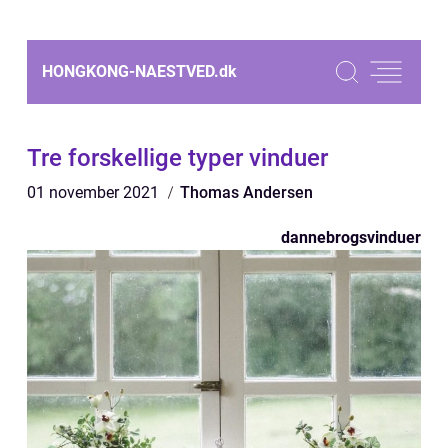
HONGKONG-NAESTVED.
dk
Tre forskellige typer vinduer
01 november 2021
Thomas Andersen
dannebrogsvinduer