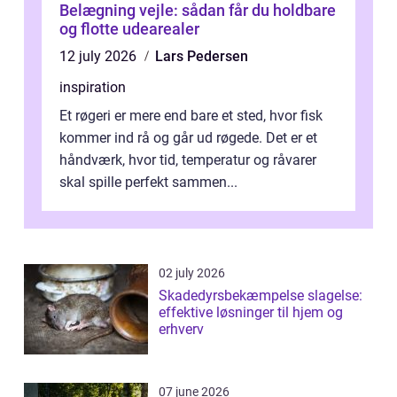
Belægning vejle: sådan får du holdbare
og flotte udearealer
12 july 2026
Lars Pedersen
inspiration
Et røgeri er mere end bare et sted, hvor fisk
kommer ind rå og går ud røgede. Det er et
håndværk, hvor tid, temperatur og råvarer
skal spille perfekt sammen...
02 july 2026
Skadedyrsbekæmpelse slagelse:
effektive løsninger til hjem og
erhverv
07 june 2026