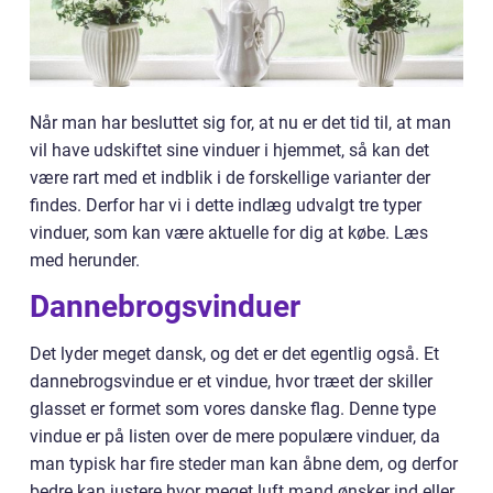
Når man har besluttet sig for, at nu er det tid til, at man
vil have udskiftet sine vinduer i hjemmet, så kan det
være rart med et indblik i de forskellige varianter der
findes. Derfor har vi i dette indlæg udvalgt tre typer
vinduer, som kan være aktuelle for dig at købe. Læs
med herunder.
Dannebrogsvinduer
Det lyder meget dansk, og det er det egentlig også. Et
dannebrogsvindue er et vindue, hvor træet der skiller
glasset er formet som vores danske flag. Denne type
vindue er på listen over de mere populære vinduer, da
man typisk har fire steder man kan åbne dem, og derfor
bedre kan justere hvor meget luft mand ønsker ind eller