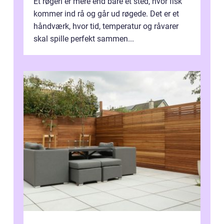
Et røgeri er mere end bare et sted, hvor fisk
kommer ind rå og går ud røgede. Det er et
håndværk, hvor tid, temperatur og råvarer
skal spille perfekt sammen...