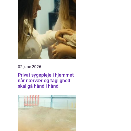
02 june 2026
Privat sygepleje i hjemmet
når nærvær og faglighed
skal gå hånd i hånd