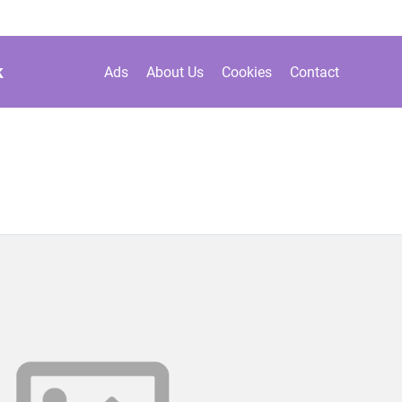
k
Ads
About Us
Cookies
Contact