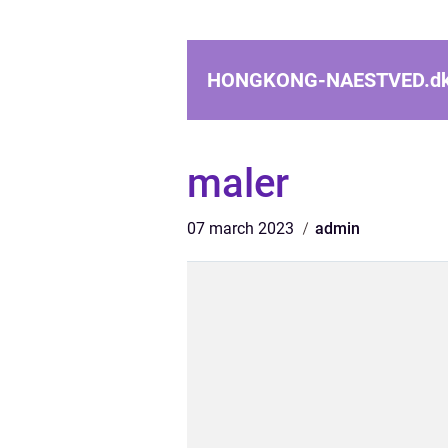
HONGKONG-NAESTVED.
d
maler
07 march 2023
admin