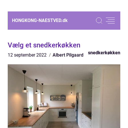
HONGKONG-NAESTVED.
dk
Vælg et snedkerkøkken
snedkerkøkken
12 september 2022
Albert Pilgaard