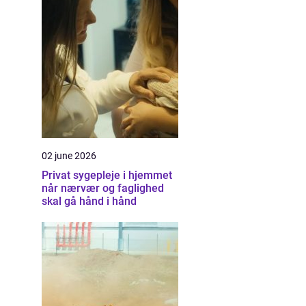
02 june 2026
Privat sygepleje i hjemmet
når nærvær og faglighed
skal gå hånd i hånd