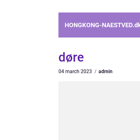
HONGKONG-NAESTVED.
d
døre
04 march 2023
admin