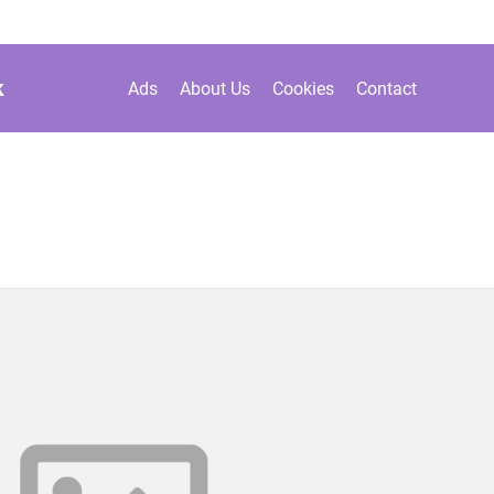
k
Ads
About Us
Cookies
Contact