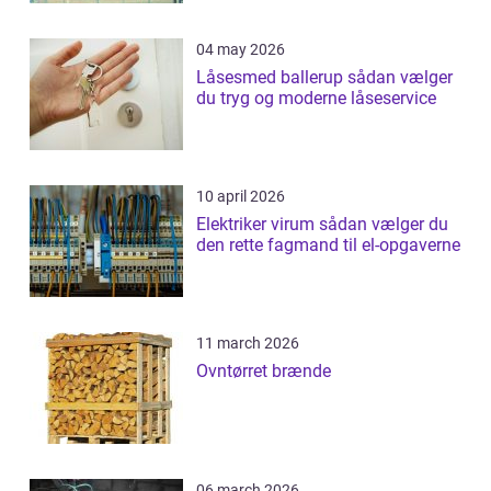
04 may 2026
Låsesmed ballerup sådan vælger
du tryg og moderne låseservice
10 april 2026
Elektriker virum sådan vælger du
den rette fagmand til el-opgaverne
11 march 2026
Ovntørret brænde
06 march 2026