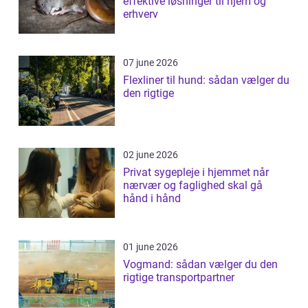
effektive løsninger til hjem og
erhverv
07 june 2026
Flexliner til hund: sådan vælger du
den rigtige
02 june 2026
Privat sygepleje i hjemmet når
nærvær og faglighed skal gå
hånd i hånd
01 june 2026
Vogmand: sådan vælger du den
rigtige transportpartner