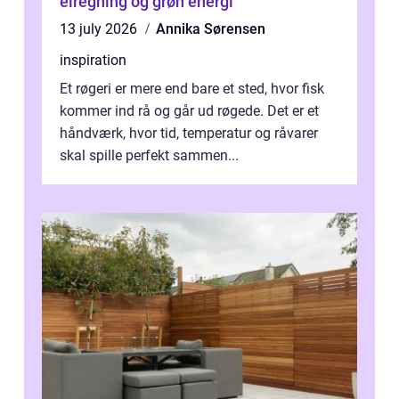
elregning og grøn energi
13 july 2026
Annika Sørensen
inspiration
Et røgeri er mere end bare et sted, hvor fisk
kommer ind rå og går ud røgede. Det er et
håndværk, hvor tid, temperatur og råvarer
skal spille perfekt sammen...