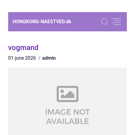
HONGKONG-NAESTVED.
dk
vogmand
01 june 2026
admin