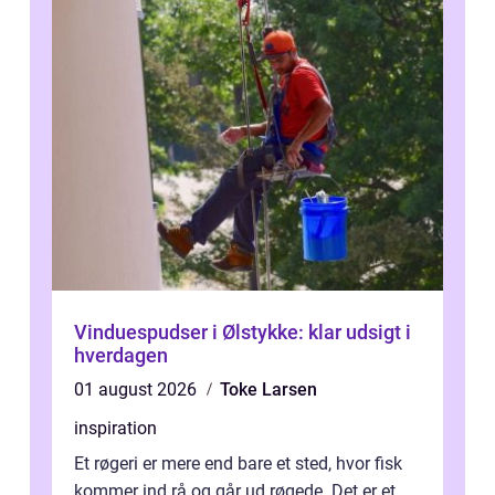
Vinduespudser i Ølstykke: klar udsigt i
hverdagen
01 august 2026
Toke Larsen
inspiration
Et røgeri er mere end bare et sted, hvor fisk
kommer ind rå og går ud røgede. Det er et