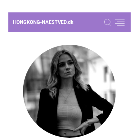
HONGKONG-NAESTVED.
dk