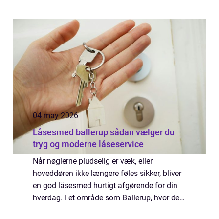
04 may 2026
Låsesmed ballerup sådan vælger du
tryg og moderne låseservice
Når nøglerne pludselig er væk, eller
hoveddøren ikke længere føles sikker, bliver
en god låsesmed hurtigt afgørende for din
hverdag. I et område som Ballerup, hvor der
både er ældre parcelhuse, nye