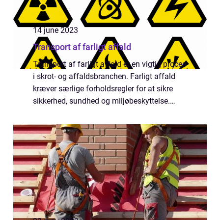
14 june 2023
Transport af farligt affald
Transport af farligt affald er en vigtig proces
i skrot- og affaldsbranchen. Farligt affald
kræver særlige forholdsregler for at sikre
sikkerhed, sundhed og miljøbeskyttelse.
Denne artikel vil diskutere de vigtigste
aspekter ved tr...