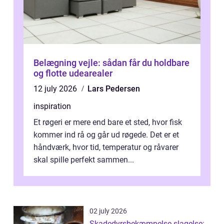
Belægning vejle: sådan får du holdbare
og flotte udearealer
12 july 2026
Lars Pedersen
inspiration
Et røgeri er mere end bare et sted, hvor fisk
kommer ind rå og går ud røgede. Det er et
håndværk, hvor tid, temperatur og råvarer
skal spille perfekt sammen...
02 july 2026
Skadedyrsbekæmpelse slagelse: