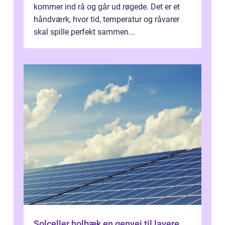
kommer ind rå og går ud røgede. Det er et
håndværk, hvor tid, temperatur og råvarer
skal spille perfekt sammen...
Solceller holbæk en genvej til lavere