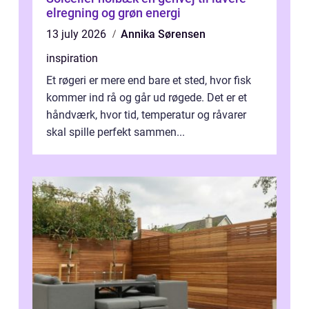
elregning og grøn energi
13 july 2026
Annika Sørensen
inspiration
Et røgeri er mere end bare et sted, hvor fisk
kommer ind rå og går ud røgede. Det er et
håndværk, hvor tid, temperatur og råvarer
skal spille perfekt sammen...