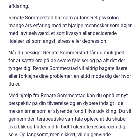
afklaring.
Renate Sommerstad har som autoriseret psykolog
mange års erfaring med at hjælpe mennesker som døjer
med lavt selvværd, et sort livssyn eller deciderede
lidelser så som angst, stress eller depression.
Når du besøger Renate Sommerstad får du mulighed
for at sætte ord på de svære følelser og på alt det der
tynger dig. Renate Sommerstad vil aldrig bagatellisere
eller forklejne dine problemer, en altid møde dig der hvor
du er.
Med hjælp fra Renate Sommerstad kan du opnå et nyt
perspektiv på din tilværelse og en dybere indsigt i de
mekanismer som er styrende for dit livs udvikling. Du vil
gennem den terapeutiske samtale opleve at du skaber
overblik og finder ind til hidtil ukendte ressourcer i dig
selv. Og langsomt, men sikkert, vil du genvinde