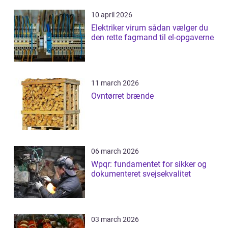
10 april 2026
Elektriker virum sådan vælger du
den rette fagmand til el-opgaverne
11 march 2026
Ovntørret brænde
06 march 2026
Wpqr: fundamentet for sikker og
dokumenteret svejsekvalitet
03 march 2026