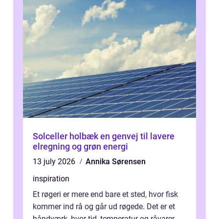
Solceller holbæk en genvej til lavere
elregning og grøn energi
13 july 2026
Annika Sørensen
inspiration
Et røgeri er mere end bare et sted, hvor fisk
kommer ind rå og går ud røgede. Det er et
håndværk, hvor tid, temperatur og råvarer