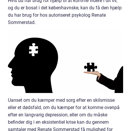
Hvis du har brug for hjælp til at komme videre i dit liv,
og du er bosat i det københavnske, kan du få den hjælp
du har brug for hos autoriseret psykolog Renate
Sommerstad.
Uanset om du kæmper med sorg efter en skilsmisse
eller et dødsfald, om du kæmper for at komme ovenpå
efter en langvarig depression, eller om du måske
befinder dig i en eksistentiel krise kan du gennem
samtaler med Renate Sommerstad få mulighed for