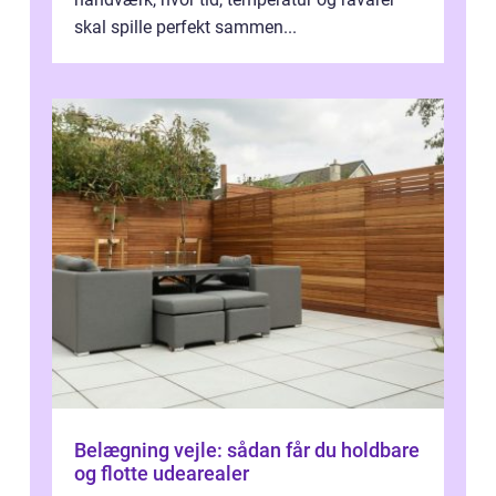
skal spille perfekt sammen...
Belægning vejle: sådan får du holdbare
og flotte udearealer